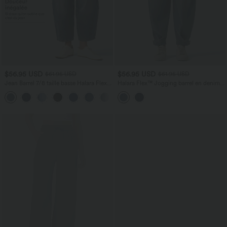
$56.95 USD
$56.95 USD
$61.95 USD
$61.95 USD
Jean Barrel 7/8 taille basse Halara Flex™
Halara Flex™ Jogging barrel en denim
avec poches zippées
taille mi-haute avec poches