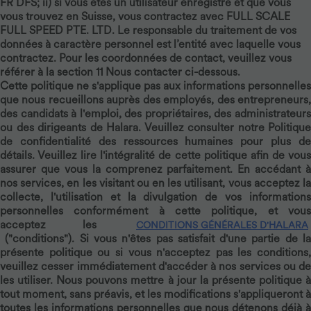
FR DFS; ii) si vous êtes un utilisateur enregistré et que vous
vous trouvez en Suisse, vous contractez avec FULL SCALE
FULL SPEED PTE. LTD. Le responsable du traitement de vos
données à caractère personnel est l’entité avec laquelle vous
contractez. Pour les coordonnées de contact, veuillez vous
référer à la section 11 Nous contacter ci-dessous.
Cette politique ne s'applique pas aux informations personnelles
que nous recueillons auprès des employés, des entrepreneurs,
des candidats à l'emploi, des propriétaires, des administrateurs
ou des dirigeants de Halara. Veuillez consulter notre Politique
de confidentialité des ressources humaines pour plus de
détails. Veuillez lire l'intégralité de cette politique afin de vous
assurer que vous la comprenez parfaitement. En accédant à
nos services, en les visitant ou en les utilisant, vous acceptez la
collecte, l'utilisation et la divulgation de vos informations
personnelles conformément à cette politique, et vous
acceptez les
CONDITIONS GÉNÉRALES D'HALARA
("conditions"). Si vous n'êtes pas satisfait d'une partie de la
présente politique ou si vous n'acceptez pas les conditions,
veuillez cesser immédiatement d'accéder à nos services ou de
les utiliser. Nous pouvons mettre à jour la présente politique à
tout moment, sans préavis, et les modifications s'appliqueront à
toutes les informations personnelles que nous détenons déjà à