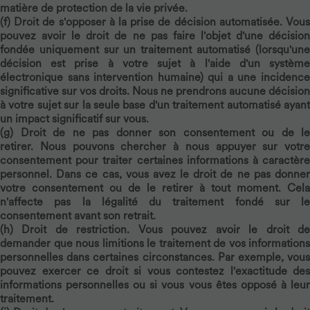
matière de protection de la vie privée.
(f)
Droit de s'opposer à la prise de décision automatisée.
Vou
pouvez avoir le droit de ne pas faire l'objet d'une décision
fondée uniquement sur un traitement automatisé (lorsqu'une
décision est prise à votre sujet à l'aide d'un système
électronique sans intervention humaine) qui a une incidence
significative sur vos droits. Nous ne prendrons aucune décision
à votre sujet sur la seule base d'un traitement automatisé ayant
un impact significatif sur vous.
(g)
Droit de ne pas donner son consentement ou de le
retirer.
Nous pouvons chercher à nous appuyer sur votre
consentement pour traiter certaines informations à caractère
personnel. Dans ce cas, vous avez le droit de ne pas donner
votre consentement ou de le retirer à tout moment. Cela
n'affecte pas la légalité du traitement fondé sur le
consentement avant son retrait.
(h)
Droit de restriction.
Vous pouvez avoir le droit d
demander que nous limitions le traitement de vos informations
personnelles dans certaines circonstances. Par exemple, vous
pouvez exercer ce droit si vous contestez l'exactitude des
informations personnelles ou si vous vous êtes opposé à leur
traitement.