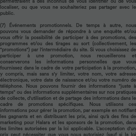
permettraient à des inconnus de vous identifier ou de vous
localiser, ou que vous ne souhaiteriez pas partager avec le
public.
(7)
Événements promotionnels.
De temps à autre, nou
pouvons vous demander de répondre à une enquête et/ou
vous offrir la possibilité de participer à des promotions, des
programmes et/ou des tirages au sort (collectivement, les
"promotions") par l'intermédiaire du site. Si vous choisissez de
participer à une promotion, nous recueillerons et
conserverons les informations personnelles que vous
fournissez dans le cadre de votre participation à la promotion,
y compris, mais sans s'y limiter, votre nom, votre adresse
électronique, votre date de naissance et/ou votre numéro de
téléphone. Nous pouvons fournir des informations "juste à
temps" ou des informations supplémentaires sur nos pratiques
de collecte, d'utilisation et de partage des informations dans le
cadre de promotions spécifiques. Nous utilisons ces
informations pour gérer la promotion, par exemple en notifiant
les gagnants et en distribuant les prix, ainsi qu'à des fins de
marketing pour Halara et les sponsors de la promotion, dans
les limites autorisées par la loi applicable. L'acceptation d'un
prix peut nécessiter que vous nous autorisiez (sauf si la loi