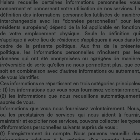
Halara recueille certaines informations personnelles vous
concernant et concernant votre utilisation de nos services. La
définition des informations personnelles (utilisées de manière
interchangeable avec les "données personnelles" pour les
résidents européens) dépend de la loi applicable en fonction
de votre emplacement physique. Seule la définition qui
s'applique à votre lieu de résidence s'appliquera à vous dans le
cadre de la présente politique. Aux fins de la présente
politique, les informations personnelles n'incluent pas les
données qui ont été anonymisées ou agrégées de manière
irréversible de sorte qu'elles ne nous permettent plus, que ce
soit en combinaison avec d'autres informations ou autrement,
de vous identifier.
Ces informations se répartissent en trois catégories principales
: (1) les informations que vous nous fournissez volontairement,
(2) les informations que nous recueillons automatiquement
auprès de vous.
Informations que vous nous fournissez volontairement.
Nous,
ou les prestataires de services qui nous aident à fournir,
maintenir et exploiter nos services, pouvons collecter les types
d'informations personnelles suivants auprès de vous :
(1)
Enregistrement du compte.
Nous pouvons recueillir de
informations relatives à la création d'un compte lors de