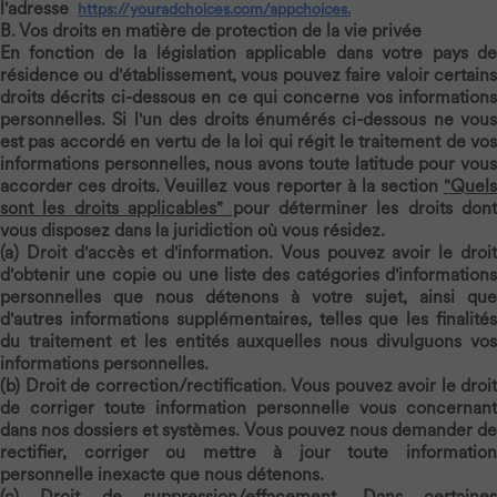
l'adresse
https://youradchoices.com/appchoices.
B. Vos droits en matière de protection de la vie privée
En fonction de la législation applicable dans votre pays de
résidence ou d'établissement, vous pouvez faire valoir certains
droits décrits ci-dessous en ce qui concerne vos informations
personnelles. Si l'un des droits énumérés ci-dessous ne vous
est pas accordé en vertu de la loi qui régit le traitement de vos
informations personnelles, nous avons toute latitude pour vous
accorder ces droits. Veuillez vous reporter à la section
"Quels
sont les droits applicables"
pour déterminer les droits dont
vous disposez dans la juridiction où vous résidez.
(a)
Droit d'accès et d'information.
Vous pouvez avoir le droi
d'obtenir une copie ou une liste des catégories d'informations
personnelles que nous détenons à votre sujet, ainsi que
d'autres informations supplémentaires, telles que les finalités
du traitement et les entités auxquelles nous divulguons vos
informations personnelles.
(b)
Droit de correction/rectification.
Vous pouvez avoir le droit
de corriger toute information personnelle vous concernant
dans nos dossiers et systèmes. Vous pouvez nous demander de
rectifier, corriger ou mettre à jour toute information
personnelle inexacte que nous détenons.
(c)
Droit de suppression/effacement.
Dans certaine