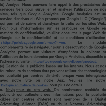
(d)
Analyse.
Nous pouvons faire appel à des prestataires d
services tiers pour surveiller et analyser l'utilisation de nos
sites, tels que Google Analytics. Google Analytics est un
service d'analyse du Web proposé par Google LLC ("Google")
qui permet de suivre et d'analyser le trafic sur les sites Web.
Pour plus d'informations sur les pratiques de Google en
matière de confidentialité, veuillez consulter la page Web de
Google sur la confidentialité et les conditions d'utilisation
Le module
: https://policies.google.com/privacy?hl=en.
complémentaire de navigateur pour la désactivation de Google
Analytics permet aux visiteurs d'empêcher la collecte et
l'utilisation de leurs données par Google Analytics, disponible à
l'adresse suivante :
https://tools.google.com/dlpage/gaoptout.
(e)
Gestion de la publicité basée sur les intérêts.
Nous et nos
fournisseurs de services tiers pouvons utiliser des technologies
de publicité par centres d'intérêt lorsque vous interagissez
avec notre Site ou notre App. Veuillez lire notre
pour plus de détails.
Politique en matière de cookies
a.
Navigateur du site web.
De nombreuses sociétés de
publicité qui collectent des informations pour la publicité
ciblée par centres d'intérêt sont membres de la Digital
Advertising Alliance (DAA) ou de la Network Advertising