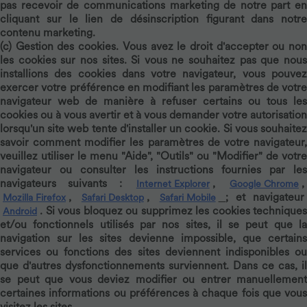
pas recevoir de communications marketing de notre part en
cliquant sur le lien de désinscription figurant dans notre
contenu marketing.
(c)
Gestion des cookies.
Vous avez le droit d'accepter ou no
les cookies sur nos sites. Si vous ne souhaitez pas que nous
installions des cookies dans votre navigateur, vous pouvez
exercer votre préférence en modifiant les paramètres de votre
navigateur web de manière à refuser certains ou tous les
cookies ou à vous avertir et à vous demander votre autorisation
lorsqu'un site web tente d'installer un cookie. Si vous souhaitez
savoir comment modifier les paramètres de votre navigateur,
veuillez utiliser le menu "Aide", "Outils" ou "Modifier" de votre
navigateur ou consulter les instructions fournies par les
navigateurs suivants :
,
,
Internet Explorer
Google Chrome
,
,
; et navigateu
Mozilla Firefox
Safari Desktop
Safari Mobile
. Si vous bloquez ou supprimez les cookies techniques
Android
et/ou fonctionnels utilisés par nos sites, il se peut que la
navigation sur les sites devienne impossible, que certains
services ou fonctions des sites deviennent indisponibles ou
que d'autres dysfonctionnements surviennent. Dans ce cas, il
se peut que vous deviez modifier ou entrer manuellement
certaines informations ou préférences à chaque fois que vous
visitez les sites.