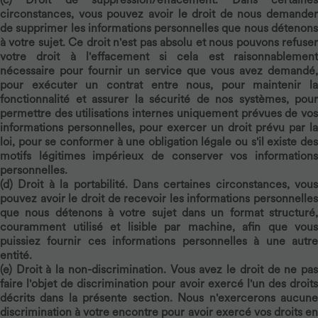
circonstances, vous pouvez avoir le droit de nous demander
de supprimer les informations personnelles que nous détenons
à votre sujet. Ce droit n'est pas absolu et nous pouvons refuser
votre droit à l'effacement si cela est raisonnablement
nécessaire pour fournir un service que vous avez demandé,
pour exécuter un contrat entre nous, pour maintenir la
fonctionnalité et assurer la sécurité de nos systèmes, pour
permettre des utilisations internes uniquement prévues de vos
informations personnelles, pour exercer un droit prévu par la
loi, pour se conformer à une obligation légale ou s'il existe des
motifs légitimes impérieux de conserver vos informations
personnelles.
(d)
Droit à la portabilité.
Dans certaines circonstances, vous
pouvez avoir le droit de recevoir les informations personnelles
que nous détenons à votre sujet dans un format structuré,
couramment utilisé et lisible par machine, afin que vous
puissiez fournir ces informations personnelles à une autre
entité.
(e)
Droit à la non-discrimination.
Vous avez le droit de ne pa
faire l'objet de discrimination pour avoir exercé l'un des droits
décrits dans la présente section. Nous n'exercerons aucune
discrimination à votre encontre pour avoir exercé vos droits en