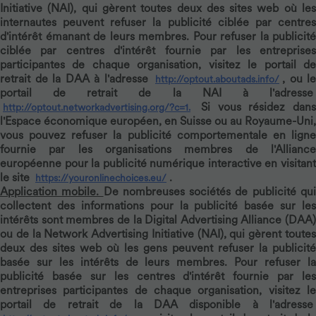
Initiative (NAI), qui gèrent toutes deux des sites web où les
internautes peuvent refuser la publicité ciblée par centres
d'intérêt émanant de leurs membres. Pour refuser la publicité
ciblée par centres d'intérêt fournie par les entreprises
participantes de chaque organisation, visitez le portail de
retrait de la DAA à l'adresse
, ou le
http://optout.aboutads.info/
portail de retrait de la NAI à l'adresse
Si vous résidez dans
http://optout.networkadvertising.org/?c=1.
l'Espace économique européen, en Suisse ou au Royaume-Uni,
vous pouvez refuser la publicité comportementale en ligne
fournie par les organisations membres de l'Alliance
européenne pour la publicité numérique interactive en visitant
le site
.
https://youronlinechoices.eu/
Application mobile.
De nombreuses sociétés de publicité qu
collectent des informations pour la publicité basée sur les
intérêts sont membres de la Digital Advertising Alliance (DAA)
ou de la Network Advertising Initiative (NAI), qui gèrent toutes
deux des sites web où les gens peuvent refuser la publicité
basée sur les intérêts de leurs membres. Pour refuser la
publicité basée sur les centres d'intérêt fournie par les
entreprises participantes de chaque organisation, visitez le
portail de retrait de la DAA disponible à l'adresse