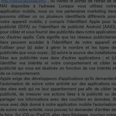
, ou visitez le portail de retrait de la
http://optout.aboutads.info/
NAI disponible à l'adresse Lorsque vous utilisez notre
application mobile, nous ou nos partenaires marketing tiers
pouvons utiliser un ou plusieurs identifiants différents pour
votre appareil mobile, y compris l'identifiant Apple pour la
publicité (IDFA) ou l'identifiant de publicité Android (AAID),
pour cibler et vous fournir des publicités dans notre application
ou d'autres applis. Cela signifie que les réseaux publicitaires
tiers peuvent accéder à l'identifiant de votre appareil et
l'utiliser pour (a) aider à gérer le nombre et les types de
publicités que vous voyez ; (b) suivre la source des installations
liées aux publicités vues dans d'autres applications ; et (c)
identifier vos intérêts et votre comportement et cibler la
publicité qui vous est destinée en fonction de ces intérêts et
de ce comportement.
Apple exige des développeurs d'applications qu'ils demandent
l'autorisation de suivre votre activité sur des applications ou
des sites web qui ne leur appartiennent pas afin de cibler la
publicité, de mesurer vos actions liées à la publicité ou de
partager vos informations avec des courtiers en données. Si
vous avez déjà donné à notre application mobile l'autorisation
de suivre votre activité, vous pouvez lui demander d'arrêter de
le faire. Sur iOS ou iPadOS, allez dans Réglages, touchez notre