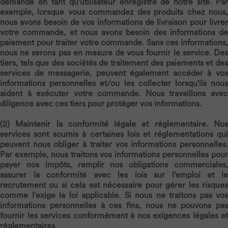
demande en tant qu'utilisateur enregistré de notre site. Par
exemple, lorsque vous commandez des produits chez nous,
nous avons besoin de vos informations de livraison pour livrer
votre commande, et nous avons besoin des informations de
paiement pour traiter votre commande. Sans ces informations,
nous ne serons pas en mesure de vous fournir le service. Des
tiers, tels que des sociétés de traitement des paiements et des
services de messagerie, peuvent également accéder à vos
informations personnelles et/ou les collecter lorsqu'ils nous
aident à exécuter votre commande. Nous travaillons avec
diligence avec ces tiers pour protéger vos informations.
(2)
Maintenir la conformité légale et réglementaire.
No
services sont soumis à certaines lois et réglementations qui
peuvent nous obliger à traiter vos informations personnelles.
Par exemple, nous traitons vos informations personnelles pour
payer nos impôts, remplir nos obligations commerciales,
assurer la conformité avec les lois sur l'emploi et le
recrutement ou si cela est nécessaire pour gérer les risques
comme l'exige la loi applicable. Si nous ne traitons pas vos
informations personnelles à ces fins, nous ne pouvons pas
fournir les services conformément à nos exigences légales et
réglementaires.