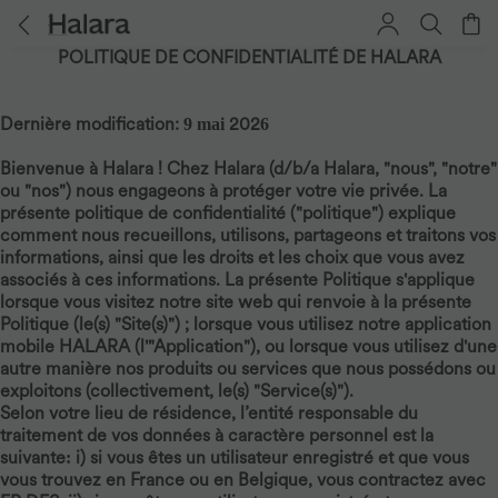
POLITIQUE DE CONFIDENTIALITÉ DE HALARA
Dernière modification:
202
9
mai
6
Bienvenue à Halara ! Chez Halara (d/b/a Halara, "nous", "notre"
ou "nos") nous engageons à protéger votre vie privée. La
présente politique de confidentialité ("politique") explique
comment nous recueillons, utilisons, partageons et traitons vos
informations, ainsi que les droits et les choix que vous avez
associés à ces informations. La présente Politique s'applique
lorsque vous visitez notre site web qui renvoie à la présente
Politique (le(s) "Site(s)") ; lorsque vous utilisez notre application
mobile HALARA (l'"Application"), ou lorsque vous utilisez d'une
autre manière nos produits ou services que nous possédons ou
exploitons (collectivement, le(s) "Service(s)").
Selon votre lieu de résidence, l’entité responsable du
traitement de vos données à caractère personnel est la
suivante
i) si vous êtes un utilisateur enregistré et que vous
:
vous trouvez en France ou en Belgique, vous contractez avec