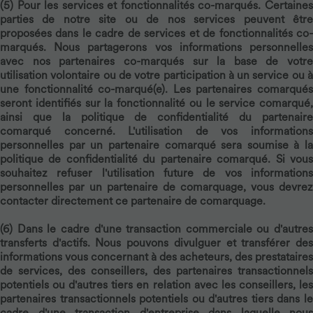
(5)
Pour les services et fonctionnalités co-marqués.
Certaine
parties de notre site ou de nos services peuvent être
proposées dans le cadre de services et de fonctionnalités co-
marqués. Nous partagerons vos informations personnelles
avec nos partenaires co-marqués sur la base de votre
utilisation volontaire ou de votre participation à un service ou à
une fonctionnalité co-marqué(e). Les partenaires comarqués
seront identifiés sur la fonctionnalité ou le service comarqué,
ainsi que la politique de confidentialité du partenaire
comarqué concerné. L'utilisation de vos informations
personnelles par un partenaire comarqué sera soumise à la
politique de confidentialité du partenaire comarqué. Si vous
souhaitez refuser l'utilisation future de vos informations
personnelles par un partenaire de comarquage, vous devrez
contacter directement ce partenaire de comarquage.
(6)
Dans le cadre d'une transaction commerciale ou d'autres
transferts d'actifs.
Nous pouvons divulguer et transférer de
informations vous concernant à des acheteurs, des prestataires
de services, des conseillers, des partenaires transactionnels
potentiels ou d'autres tiers en relation avec les conseillers, les
partenaires transactionnels potentiels ou d'autres tiers dans le
cadre d'une transaction d'entreprise dans laquelle nous