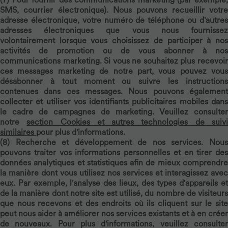
SMS, courrier électronique). Nous pouvons recueillir votre
adresse électronique, votre numéro de téléphone ou d'autres
adresses électroniques que vous nous fournissez
volontairement lorsque vous choisissez de participer à nos
activités de promotion ou de vous abonner à nos
communications marketing. Si vous ne souhaitez plus recevoir
ces messages marketing de notre part, vous pouvez vous
désabonner à tout moment ou suivre les instructions
contenues dans ces messages. Nous pouvons également
collecter et utiliser vos identifiants publicitaires mobiles dans
le cadre de campagnes de marketing. Veuillez consulter
notre
section Cookies et autres technologies de suiv
similaires
pour plus d'informations.
(8)
Recherche et développement de nos services.
Nou
pouvons traiter vos informations personnelles et en tirer des
données analytiques et statistiques afin de mieux comprendre
la manière dont vous utilisez nos services et interagissez avec
eux. Par exemple, l'analyse des lieux, des types d'appareils et
de la manière dont notre site est utilisé, du nombre de visiteurs
que nous recevons et des endroits où ils cliquent sur le site
peut nous aider à améliorer nos services existants et à en créer
de nouveaux. Pour plus d'informations, veuillez consulter