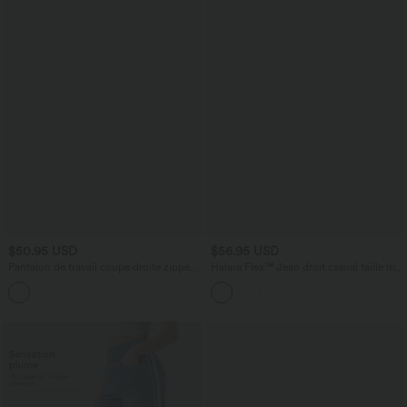
$50.95 USD
$56.95 USD
Pantalon de travail coupe droite zippé
Halara Flex™ Jean droit casual taille mi-
taille haute Halara Flex™ avec poches
haute en lyocell drapé, avec poches