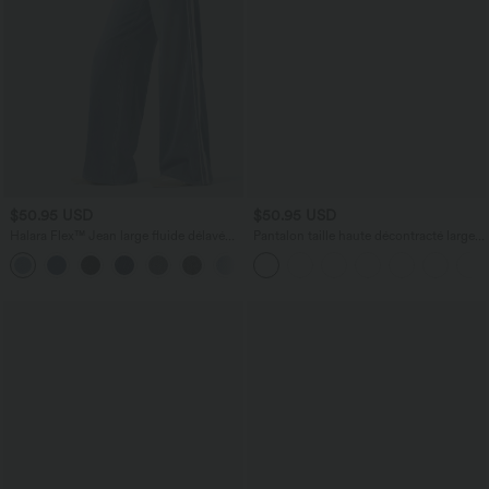
$50.95 USD
$50.95 USD
Halara Flex™ Jean large fluide délavé
Pantalon taille haute décontracté large à
taille haute à rayures avec poches
carreaux, avec poches
+1