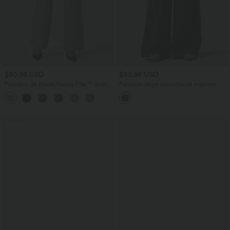
$50.95 USD
$50.95 USD
Pantalon de travail Halara Flex™ droit,
Pantalon large décontracté imprimé
taille mi-haute, avec poches
léopard taille mi-haute avec poches
Promo