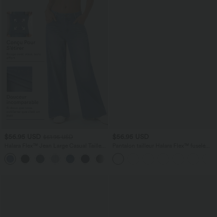
$56.95 USD
$56.95 USD
$61.95 USD
Halara Flex™ Jean Large Casual Taille
Pantalon tailleur Halara Flex™ fuselé
Basse avec Boutons Zip Multiples
uni, taille haute, avec poches
+3
Poches Lavés Élastiques et Tricotés