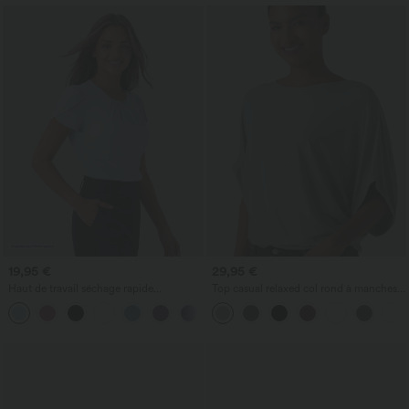
19,95 €
29,95 €
Haut de travail séchage rapide
Top casual relaxed col rond à manches
Breezeful™ col rond manches courtes
chauve-souris
avec dos ajouré