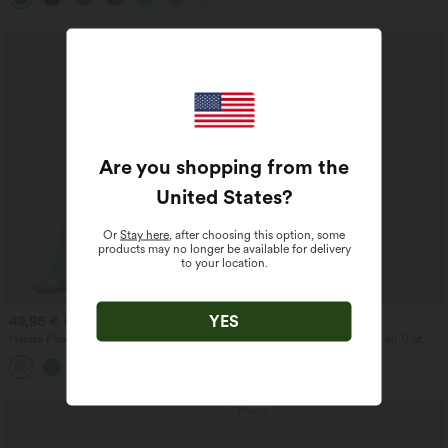
Are you shopping from the
United States
?
Or
Stay here
, after choosing this option, some
products may no longer be available for delivery
to your location.
YES
49,95 €
27,95 €
54,95 €
Halara Flex™ Jean large asymétrique
Débardeur décontracté à col en U et
taille basse avec bouton, fermeture
brassière intégrée
+5
éclair et poches multiples, délavé et
extensible en maille
Promo