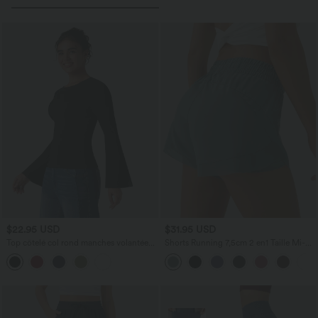
$22.95 USD
$31.95 USD
Top côtelé col rond manches volantées
Shorts Running 7,5cm 2 en1 Taille Mi-
longues
Haute Cordon de Serrage Empiècement
Mesh Contrastant