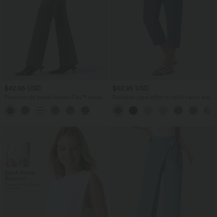
$42.95 USD
$42.95 USD
Pantalon de travail Halara Flex™ évasé à
Pantalon capri effet lin taille haute avec
rayures, taille haute, avec poches
poches zippées