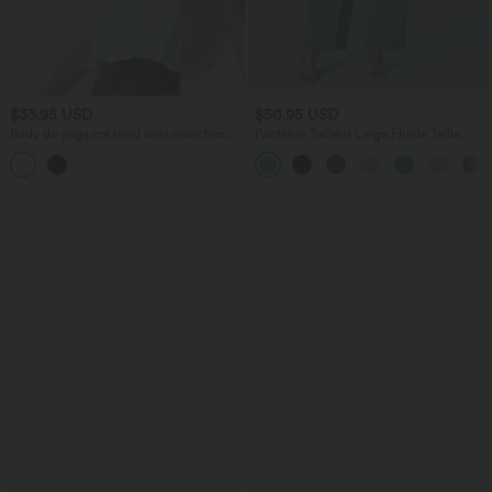
$33.95 USD
$50.95 USD
Body de yoga col rond sans manches
Pantalon Tailleur Large Fluide Taille
effet frais InstantCool, protection solaire
Haute Fermeture Éclair Invisible
UPF50+