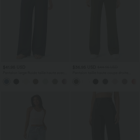
$41.95 USD
$36.95 USD
$44.95 USD
Pantalon large fluide taille haute avec
Pantalon taille haute coupe droite
cordon de serrage, poches latérales et
DayStretch avec poches
+15
aspect lin