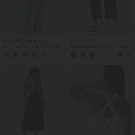
$53.95 USD
$39.95 USD
$56.95 USD
Jean décontracté taille mi-haute en
Pantalon barrel DayStretch taille haute
lyocell drapé avec cordon de serrage et
avec poches
poches