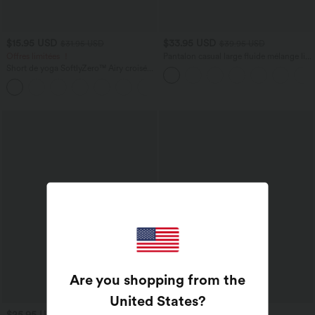
$15.95 USD
$33.95 USD
$31.95 USD
$39.95 USD
Offres limitées ！
Pantalon casual large fluide mélange lin
taille haute avec cordon de serrage et
Short de yoga SoftlyZero™ Airy croisé
poches
taille haute 2-en-1 effet frais InstantCool
+5
12,5 cm avec poches
Are you shopping from the
United States
?
$25.95 USD
$33.95 USD