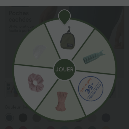
Couleur
Majolica Blue