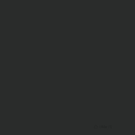
Utile
(
1
)