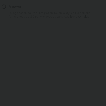
À noter
Le logo est en cours d’intégration. Selon le style ou la couleur,
l’article reçu peut être livré avec ou sans logo.
En savoir plus