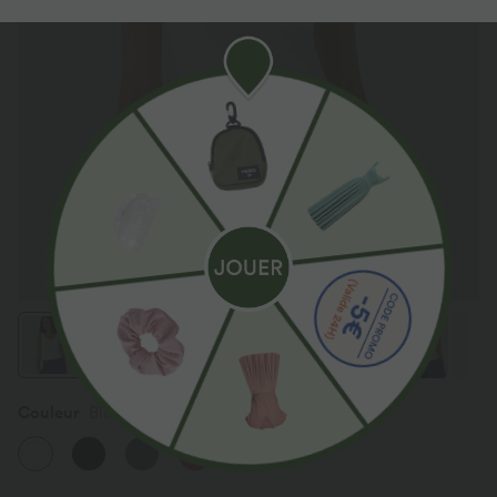
Couleur
Blanc