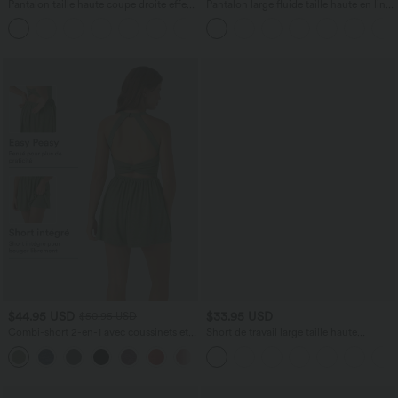
Pantalon taille haute coupe droite effet
Pantalon large fluide taille haute en lin
lin avec poches
mélangé avec poches et liens latéraux
+5
$44.95 USD
$33.95 USD
$50.95 USD
Combi-short 2-en-1 avec coussinets et
Short de travail large taille haute
poches - Édition Easy Peasy
DayStretch avec poches
+2