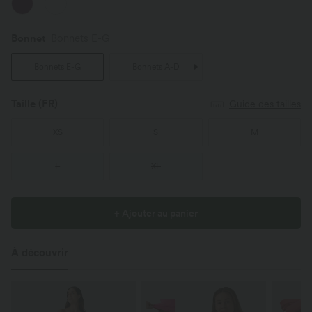
Bonnet
Bonnets E-G
Bonnets E-G
Bonnets A-D
Taille
(FR)
Guide des tailles
XS
S
M
L
XL
+ Ajouter au panier
À découvrir