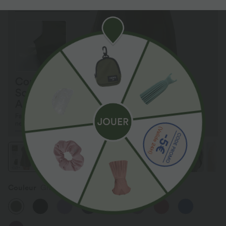
Couleur
Grass Grey Green