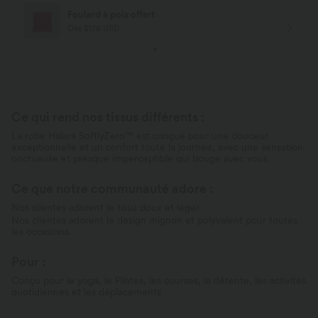
Foulard à pois offert
Dès $178 USD
Ce qui rend nos tissus différents :
La robe Halara SoftlyZero™ est conçue pour une douceur
exceptionnelle et un confort toute la journée, avec une sensation
onctueuse et presque imperceptible qui bouge avec vous.
Ce que notre communauté adore :
Nos clientes adorent le tissu doux et léger.
Nos clientes adorent le design mignon et polyvalent pour toutes
les occasions.
Pour :
Conçu pour le yoga, le Pilates, les courses, la détente, les activités
quotidiennes et les déplacements