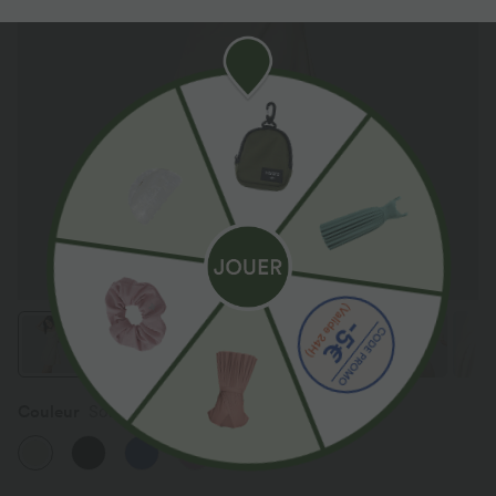
Couleur
Solitary Star