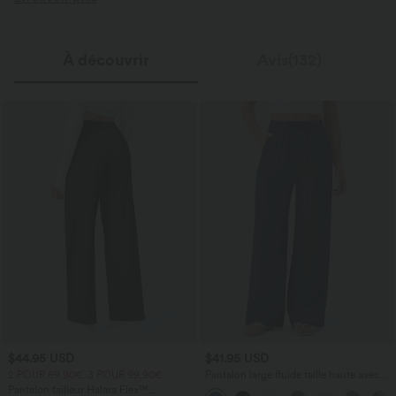
À découvrir
Avis(132)
$44.95 USD
$41.95 USD
2 POUR 69,90€, 3 POUR 99,90€
Pantalon large fluide taille haute avec
cordon de serrage, poches latérales et
Pantalon tailleur Halara Flex™