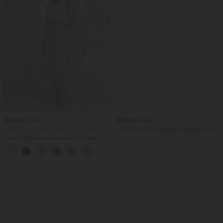
$39.95 USD
$50.95 USD
-20% sur le 2ème, -25% sur le 3ème
Jean droit décontracté croisé gainant
taille haute avec poches Halara Flex™
Jupe longue casual aspect lin taille
haute avec cordon de serrage
Promo