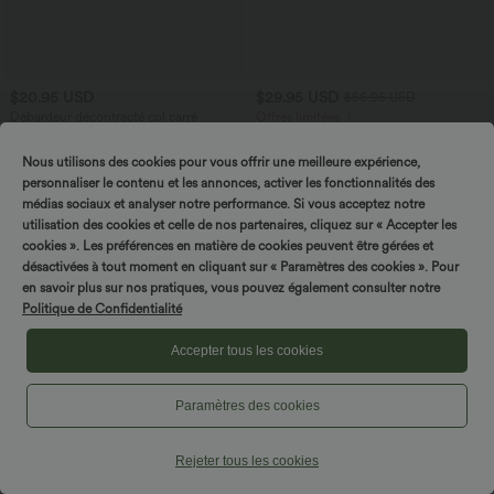
$20.95 USD
$29.95 USD
$56.95 USD
Débardeur décontracté col carré
Offres limitées ！
Combinaison décontractée dos nu avec
poches latérales
Nous utilisons des cookies pour vous offrir une meilleure expérience,
personnaliser le contenu et les annonces, activer les fonctionnalités des
Tournez & gagnez !
médias sociaux et analyser notre performance. Si vous acceptez notre
Promo
utilisation des cookies et celle de nos partenaires, cliquez sur « Accepter les
cookies ». Les préférences en matière de cookies peuvent être gérées et
désactivées à tout moment en cliquant sur « Paramètres des cookies ». Pour
en savoir plus sur nos pratiques, vous pouvez également consulter notre
Politique de Confidentialité
Accepter tous les cookies
Paramètres des cookies
Rejeter tous les cookies