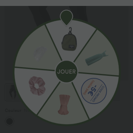
Couleur
Noir