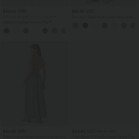
$44.95 USD
$41.95 USD
2 POUR 69,90€, 3 POUR 99,90€
Pantalon large fluide taille haute avec
cordon de serrage, poches latérales et
Pantalon tailleur Halara Flex™
aspect lin
DayStretch coupe droite taille haute
+23
avec poches
$44.95 USD
$56.95 USD
$61.95 USD
Robe longue fluide fendue avec poches
Jean Barrel 7/8 taille basse Halara Flex™