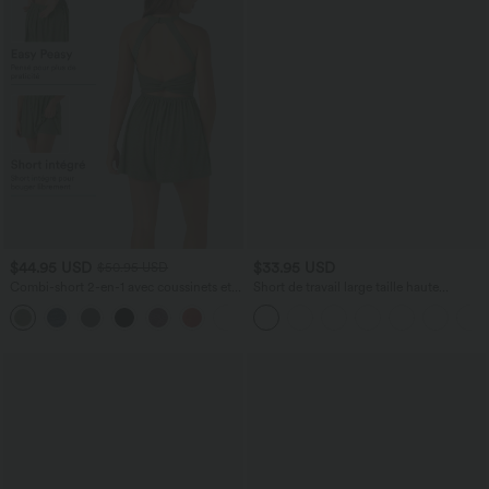
$44.95 USD
$33.95 USD
$50.95 USD
Combi-short 2-en-1 avec coussinets et
Short de travail large taille haute
poches - Édition Easy Peasy
DayStretch avec poches
+2