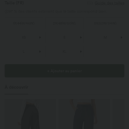
Taille
(FR)
Guide des tailles
97 % des clients estiment que la taille correspond bien.
1X
(
44W/46W
)
2X
(
48W/50W
)
3X
(
52W/54W
)
XS
S
M
L
XL
+ Ajouter au panier
À découvrir