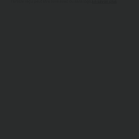
l’article reçu peut être livré avec ou sans logo.
En savoir plus