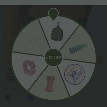
Couleur
Noir