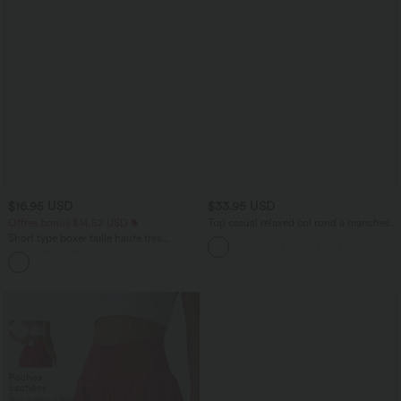
$16.95 USD
$33.95 USD
Offres bonus $14.52 USD
Top casual relaxed col rond à manches
chauve-souris
Short type boxer taille haute très
extensible et doux pour la détente