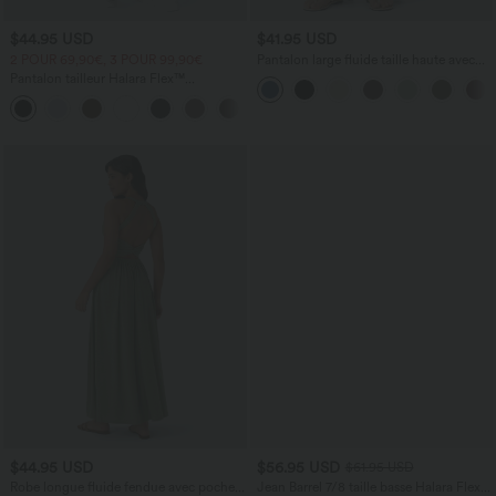
$44.95 USD
$41.95 USD
2 POUR 69,90€, 3 POUR 99,90€
Pantalon large fluide taille haute avec
cordon de serrage, poches latérales et
Pantalon tailleur Halara Flex™
aspect lin
DayStretch coupe droite taille haute
+23
avec poches
$44.95 USD
$56.95 USD
$61.95 USD
Robe longue fluide fendue avec poches
Jean Barrel 7/8 taille basse Halara Flex™