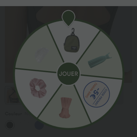
Couleur
Noir