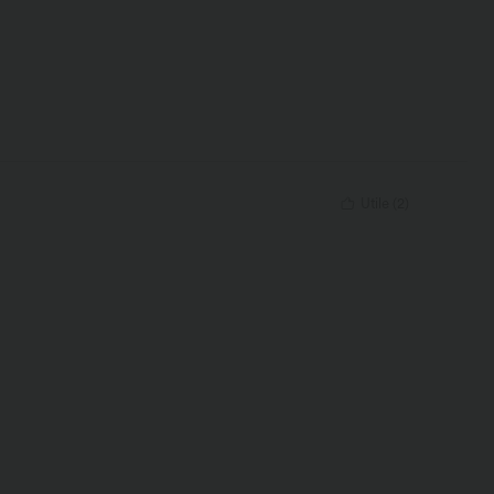
Utile
(
2
)