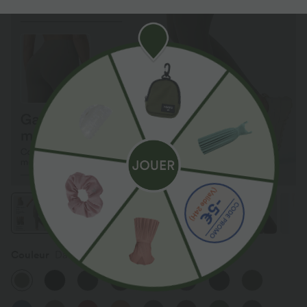
Couleur
Dawn Brown