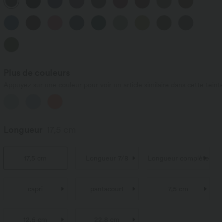
Plus de couleurs
Appuyez sur une couleur pour voir un article similaire dans cette teint
Longueur
17,5 cm
17,5 cm
Longueur 7/8
Longueur complète
capri
pantacourt
7,5 cm
12,5 cm
22,8 cm