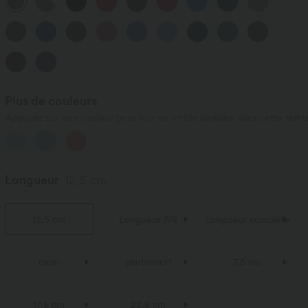
Plus de couleurs
Appuyez sur une couleur pour voir un article similaire dans cette teint
Longueur
12,5 cm
12,5 cm
Longueur 7/8
Longueur complète
capri
pantacourt
7,5 cm
17,5 cm
22,8 cm