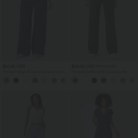
$41.95 USD
$36.95 USD
$44.95 USD
Pantalon large fluide taille haute avec
Pantalon taille haute coupe droite
cordon de serrage, poches latérales et
DayStretch avec poches
+15
aspect lin