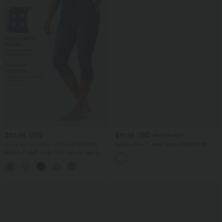
$50.95 USD
$61.95 USD
$67.95 USD
-20% sur le 2ème, -25% sur le 3ème
Halara Flex™ Jean large Palazzo et
Taille Haute avec Poches Avant en Tricot
Halara Flex™ Jean slim casual capri
Extensible Lavé
taille haute avec fentes et poches