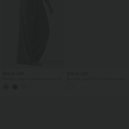
$56.95 USD
$33.95 USD
Pantalon large fluide taille haute en lin
Bermuda Large Fluide Taille Haute avec
mélangé avec poches et liens latéraux
Plis et Poches Latérales en Lin
Synthétique