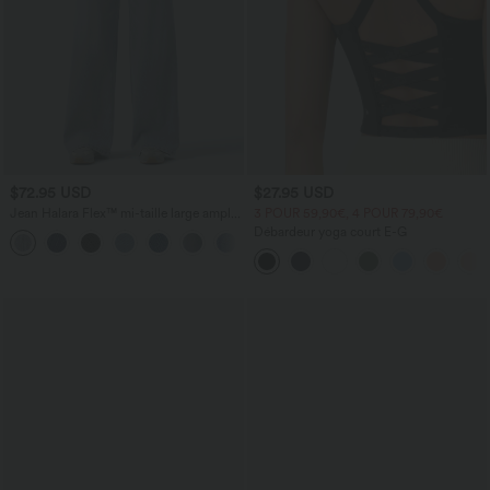
$72.95 USD
$27.95 USD
Jean Halara Flex™ mi-taille large ample
3 POUR 59,90€, 4 POUR 79,90€
délavé décontracté avec poches
Débardeur yoga court E-G