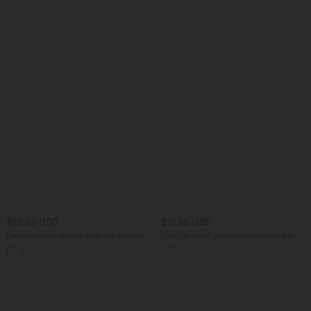
$25.95 USD
$31.95 USD
Débardeur de course crop top dos nu
Haut de sport yoga court col rond à
col carré bretelles croisées Softlyzero™
manches longues avec passants pouces
Airy Cool Touch - longueur rallongée -
sans couture OneForm Seamless Flow
UPF50+