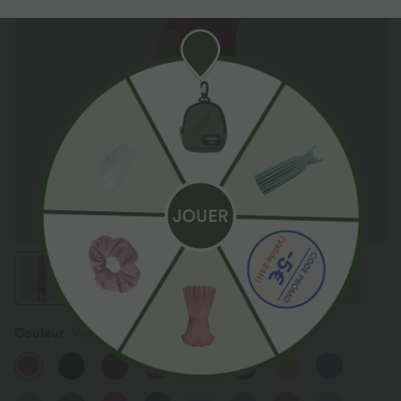
Couleur
Winterberry