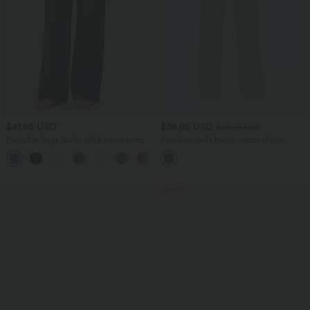
$41.95 USD
$36.95 USD
$44.95 USD
Pantalon large fluide taille haute avec
Pantalon taille haute coupe droite
cordon de serrage, poches latérales et
DayStretch avec poches
+15
aspect lin
Promo