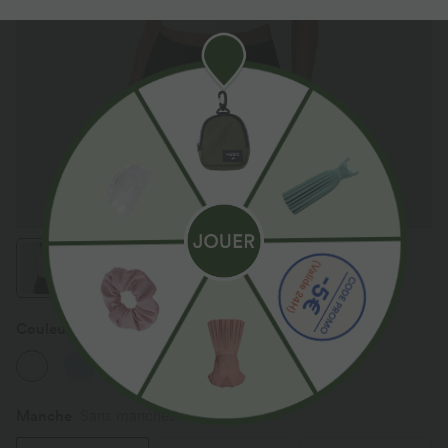
Couleur
Blanc
Manche
Sans manches