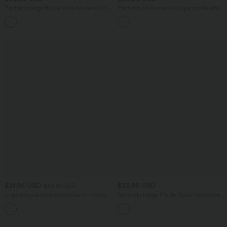
Pantalon large fluide taille haute en lin
Pantalon taille haute coupe droite effet
mélangé avec poches et liens latéraux
lin avec poches
$31.95 USD
$33.95 USD
$33.95 USD
Jupe longue moulante taille mi-haute
Bermuda Large Fluide Taille Haute avec
avec nœud devant et fronces imprimé
Plis et Poches Latérales en Lin
floral/à rayures
Synthétique