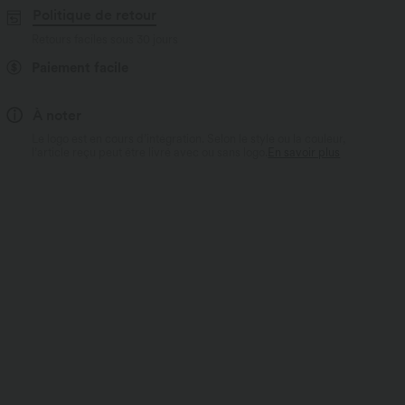
Politique de retour
Retours faciles sous 30 jours
Paiement facile
À noter
Le logo est en cours d’intégration. Selon le style ou la couleur,
l’article reçu peut être livré avec ou sans logo.
En savoir plus