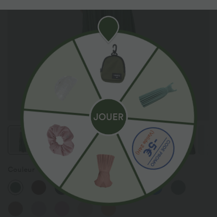
Couleur
Dark Verdant Green