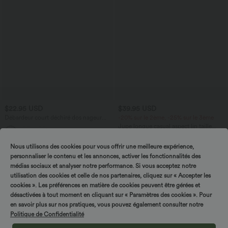
$22.95 USD
$39.95 USD
Débardeur court déchiré dos nageur
-20% sur le 2ème, -25% sur le 3ème
avec découpes DayStretch
Jupe longue casual aspect lin taille
haute avec cordon de serrage
Nous utilisons des cookies pour vous offrir une meilleure expérience,
personnaliser le contenu et les annonces, activer les fonctionnalités des
médias sociaux et analyser notre performance. Si vous acceptez notre
utilisation des cookies et celle de nos partenaires, cliquez sur « Accepter les
cookies ». Les préférences en matière de cookies peuvent être gérées et
désactivées à tout moment en cliquant sur « Paramètres des cookies ». Pour
en savoir plus sur nos pratiques, vous pouvez également consulter notre
Politique de Confidentialité