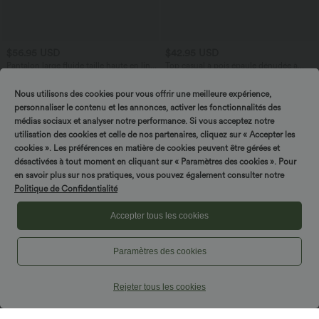
$56.95 USD
$42.95 USD
Pantalon large fluide taille haute en lin
Top casual à pois épaule dénudée à
mélangé avec poches et liens latéraux
manches courtes avec ourlet incurvé
asymétrique et brassière intégrée
Nous utilisons des cookies pour vous offrir une meilleure expérience,
personnaliser le contenu et les annonces, activer les fonctionnalités des
Promo
médias sociaux et analyser notre performance. Si vous acceptez notre
utilisation des cookies et celle de nos partenaires, cliquez sur « Accepter les
cookies ». Les préférences en matière de cookies peuvent être gérées et
désactivées à tout moment en cliquant sur « Paramètres des cookies ». Pour
en savoir plus sur nos pratiques, vous pouvez également consulter notre
Politique de Confidentialité
Accepter tous les cookies
Paramètres des cookies
Rejeter tous les cookies
$50.95 USD
$48.95 USD
$56.95 USD