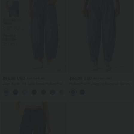
$56.95 USD
$56.95 USD
$61.95 USD
$61.95 USD
Jean Barrel 7/8 taille basse Halara Flex™
Halara Flex™ Jogging barrel en denim
avec poches zippées
taille mi-haute avec poches