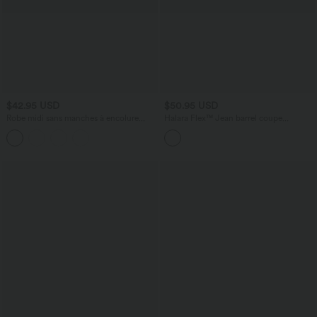
$42.95 USD
$50.95 USD
Robe midi sans manches à encolure
Halara Flex™ Jean barrel coupe
arrondie avec coussinets amovibles et
tonneau taille mi-haute avec poches
ourlet à volants