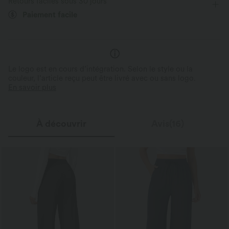
Retours faciles sous 30 jours
Haute élasticité
Élasticité quatre directions
Paiement facile
Le logo est en cours d’intégration. Selon le style ou la
couleur, l’article reçu peut être livré avec ou sans logo.
En savoir plus
À découvrir
Avis(16)