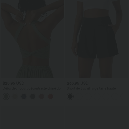
$25.95 USD
$33.95 USD
Débardeur court décontracté chiné dos
Short de travail large taille haute
nu ajusté torsadé avec boucle réglable
DayStretch avec poches