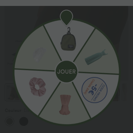
Couleur
Dawn Brown