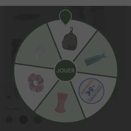
Couleur
Tawny Port