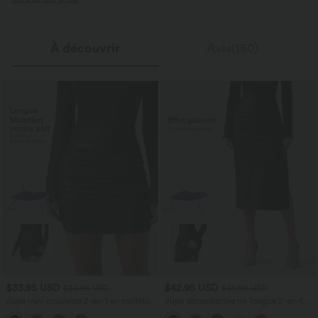
À découvrir
Avis(150)
$33.95 USD
$42.95 USD
$36.95 USD
$50.95 USD
Jupe mini moulante 2-en-1 en molleton
Jupe décontractée mi-longue 2-en-1
et tissu enduit taille haute gainante avec
polaire tissu enduit gainante taille haute