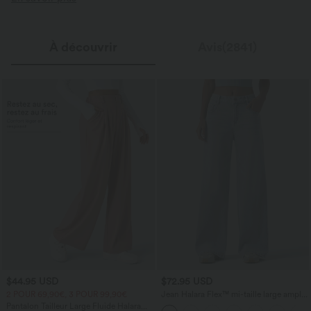
À découvrir
Avis(2841)
$44.95 USD
$72.95 USD
2 POUR 69,90€, 3 POUR 99,90€
Jean Halara Flex™ mi-taille large ample
délavé décontracté avec poches
Pantalon Tailleur Large Fluide Halara