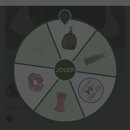
Couleur
Noir