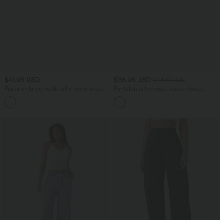
$41.95 USD
$36.95 USD
$44.95 USD
Pantalon large fluide taille haute avec
Pantalon taille haute coupe droite
cordon de serrage, poches latérales et
DayStretch avec poches
+15
aspect lin