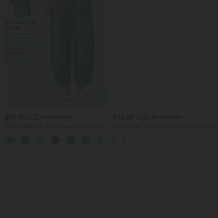
$56.95 USD
$56.95 USD
$61.95 USD
$61.95 USD
Jean Barrel 7/8 taille basse Halara Flex™
Halara Flex™ Jogging barrel en denim
avec poches zippées
taille mi-haute avec poches