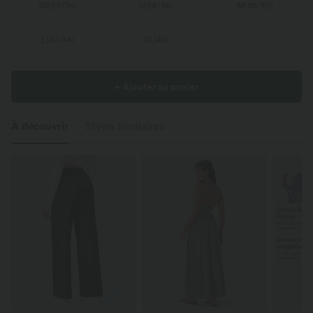
XS
(
32/34
)
S
(
34/36
)
M
(
38/40
)
L
(
42/44
)
XL
(
46
)
+ Ajouter au panier
À découvrir
Styles Similaires