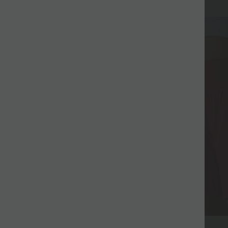
$33.95 USD