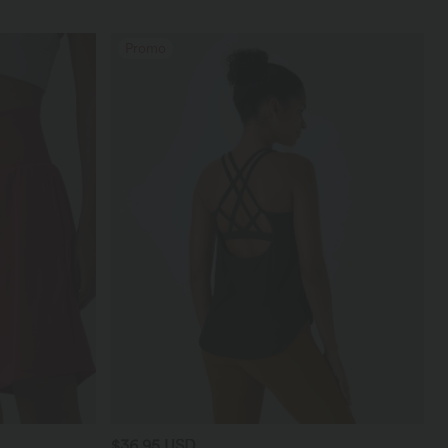
Promo
$36.95 USD