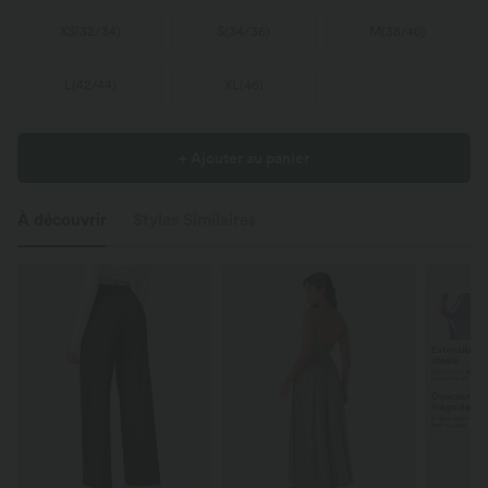
XS
(
32/34
)
S
(
34/36
)
M
(
38/40
)
L
(
42/44
)
XL
(
46
)
+ Ajouter au panier
À découvrir
Styles Similaires