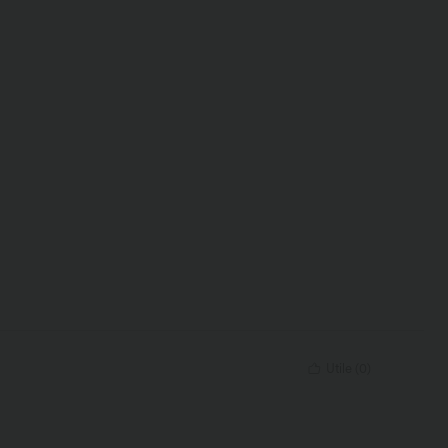
Utile
(
0
)