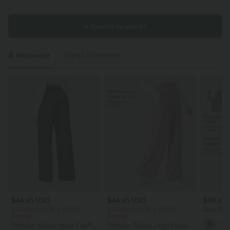
+ Ajouter au panier
À découvrir
Styles Similaires
$44.95 USD
$44.95 USD
$56.95
2 POUR 69,90€, 3 POUR
2 POUR 69,90€, 3 POUR
Jean Barre
99,90€
99,90€
Halara Fl
zippées
Pantalon tailleur Halara Flex™
Pantalon Tailleur Large Fluide