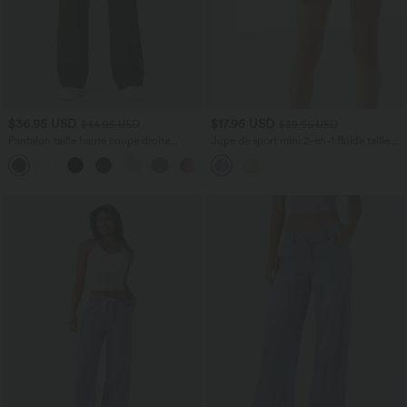
$36.95 USD
$17.95 USD
$44.95 USD
$39.95 USD
Pantalon taille haute coupe droite
Jupe de sport mini 2-en-1 fluide taille
DayStretch avec poches
mi-haute en mesh léopard avec poche
+23