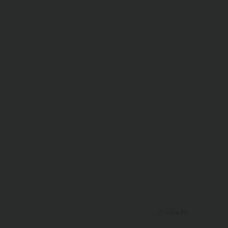
Utile
(
0
)