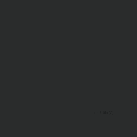
Utile
(
2
)