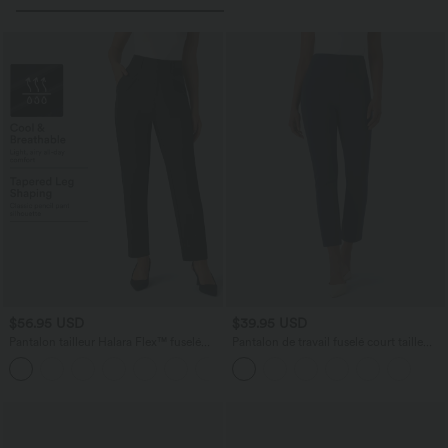
$56.95 USD
$39.95 USD
Pantalon tailleur Halara Flex™ fuselé
Pantalon de travail fuselé court taille
uni, taille haute, avec poches
haute Halara Flex™ avec poches
+8