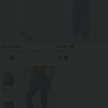
$44.95 USD
$50.95 USD
Pantalon tailleur large, taille haute, à
Pantalon de travail Halara Flex™ paper
poches
bag large taille haute, avec ceinture et
poches