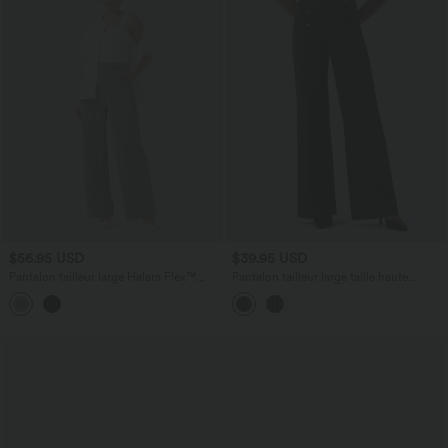
$56.95 USD
$39.95 USD
Pantalon tailleur large Halara Flex™
Pantalon tailleur large taille haute
taille haute en crêpe ourlet roulé avec
rayures avec poches
poches