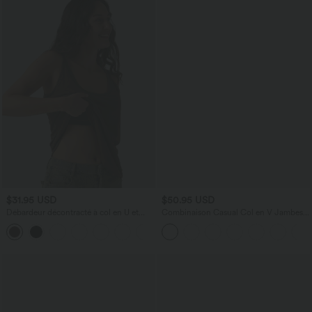
$31.95 USD
$50.95 USD
Débardeur décontracté à col en U et
Combinaison Casual Col en V Jambes
brassière intégrée
Large Plissée Manches Courtes Poche
Latérale Gaufrée Fluide