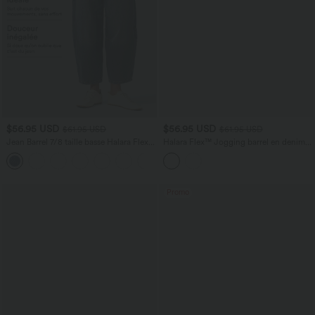
$56.95 USD
$56.95 USD
$61.95 USD
$61.95 USD
Jean Barrel 7/8 taille basse Halara Flex™
Halara Flex™ Jogging barrel en denim
avec poches zippées
taille mi-haute avec poches
Promo