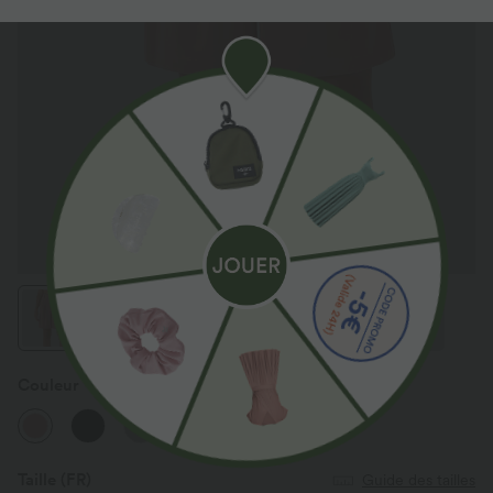
Couleur
Rose Tan
Taille
(FR)
Guide des tailles