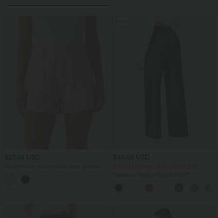
Promo
$27.95 USD
$44.95 USD
Short tailleur taille haute avec poches
2 POUR 69,90€, 3 POUR 99,90€
Pantalon tailleur Halara Flex™
DayStretch coupe droite taille haute
avec poches