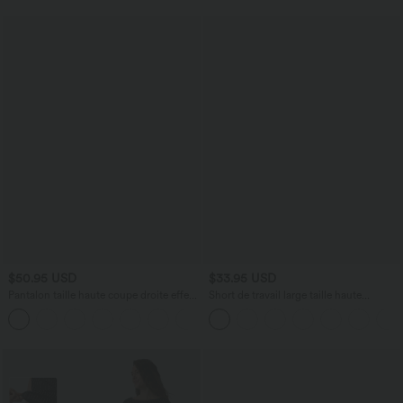
$50.95 USD
$33.95 USD
Pantalon taille haute coupe droite effet
Short de travail large taille haute
lin avec poches
DayStretch avec poches
+5