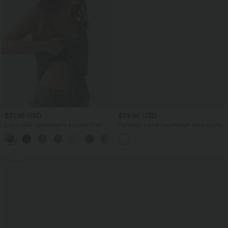
$31.95 USD
$39.95 USD
Débardeur décontracté à col en U et
Pantalon barrel DayStretch taille haute
brassière intégrée
avec poches
Promo