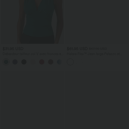
$31.95 USD
$61.95 USD
$67.95 USD
Débardeur tailleur col V avec fronces et
Halara Flex™ Jean large Palazzo et
brassière intégrée
Taille Haute avec Poches Avant en Tricot
Extensible Lavé