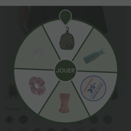
Couleur
Noir