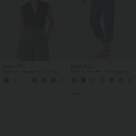
$25.95 USD
$42.95 USD
Blouse sans manches col V pour le
Pantalon capri effet lin taille haute avec
bureau
poches zippées
Promo