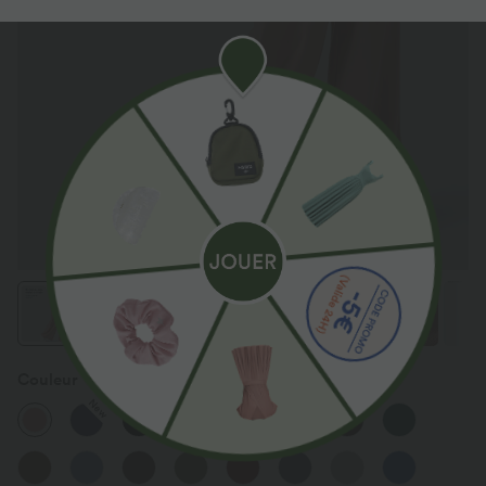
Couleur
Rose Tan
New