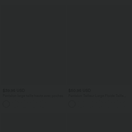
$39.95 USD
$50.95 USD
Pantalon large taille haute avec poches
Pantalon Tailleur Large Fluide Taille
Haute Fermeture Éclair Invisible