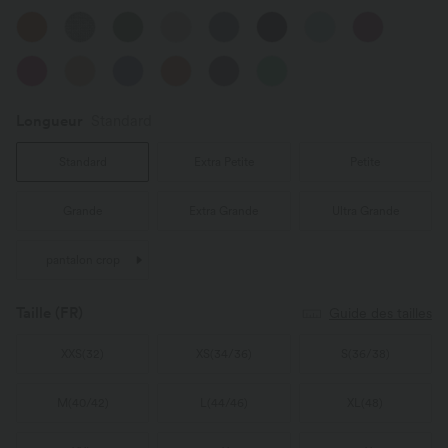
Longueur
Standard
Standard
Extra Petite
Petite
Grande
Extra Grande
Ultra Grande
pantalon crop
Taille
(FR)
Guide des tailles
XXS
(
32
)
XS
(
34/36
)
S
(
36/38
)
M
(
40/42
)
L
(
44/46
)
XL
(
48
)