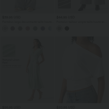
$39.95 USD
$44.95 USD
Pantalon large décontracté taille haute
Pantalon tailleur ample taille haute en
avec cordon de serrage et poches
sergé Halara Flex™ avec poches
+2
latérales
$56.95 USD
$20.95 USD