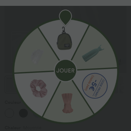
Couleur
Blanc
Chaleur
Moyenne