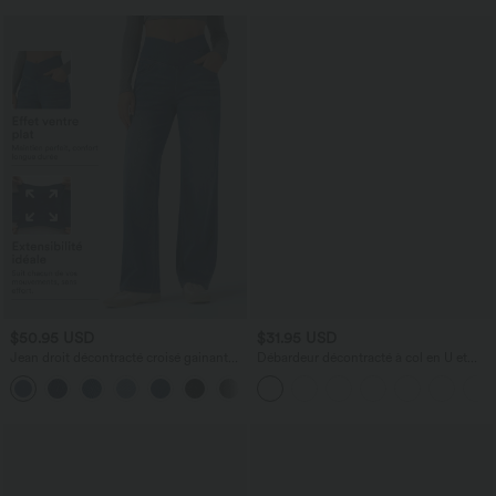
$50.95 USD
$31.95 USD
Jean droit décontracté croisé gainant
Débardeur décontracté à col en U et
taille haute avec poches Halara Flex™
brassière intégrée
+1