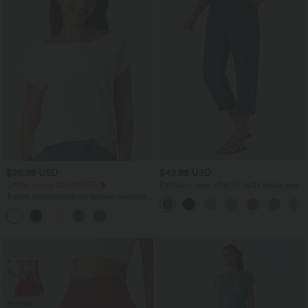
$25.95 USD
$42.95 USD
Offres bonus $20.13 USD
Pantalon capri effet lin taille haute avec
poches zippées
T-shirt décontracté col bateau manches
courtes coton